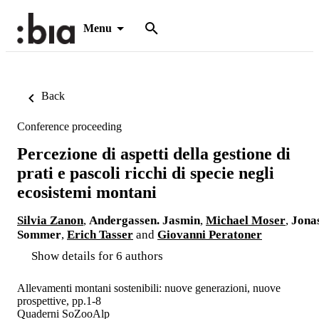
Menu
Back
Conference proceeding
Percezione di aspetti della gestione di
prati e pascoli ricchi di specie negli
ecosistemi montani
Silvia Zanon
,
Andergassen. Jasmin
,
Michael Moser
,
Jona
Sommer
,
Erich Tasser
and
Giovanni Peratoner
Show details for 6 authors
Allevamenti montani sostenibili: nuove generazioni, nuove
prospettive, pp.1-8
Quaderni SoZooAlp