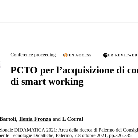
Conference proceeding
OPEN ACCESS
PEER REVIEWED
PCTO per l’acquisizione di c
di smart working
Bartoli
,
Ilenia Fronza
and
L Corral
ionale DIDAMATiCA 2021: Area della ricerca di Palermo del Consigli
 per le Tecnologie Didattiche, Palermo, 7-8 ottobre 2021, pp.326-335