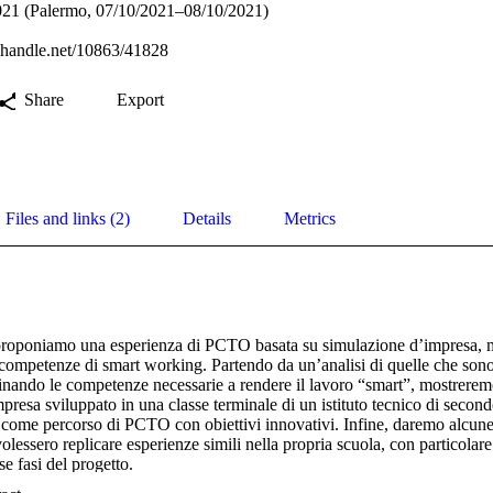
 (Palermo, 07/10/2021–08/10/2021)
l.handle.net/10863/41828
Share
Export
Files and links (2)
Details
Metrics
 proponiamo una esperienza di PCTO basata su simulazione d’impresa, ma
 competenze di smart working. Partendo da un’analisi di quelle che sono
nando le competenze necessarie a rendere il lavoro “smart”, mostreremo 
presa sviluppato in una classe terminale di un istituto tecnico di secon
come percorso di PCTO con obiettivi innovativi. Infine, daremo alcune 
olessero replicare esperienze simili nella propria scuola, con particolare 
se fasi del progetto.