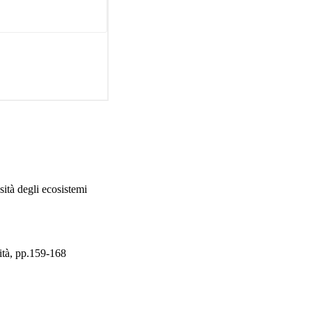
sità degli ecosistemi
lità, pp.159-168