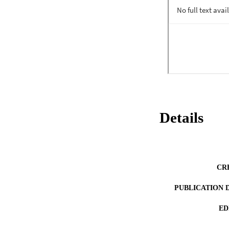
Details
CR
PUBLICATION 
ED