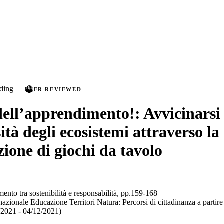
ding
PEER REVIEWED
 dell’apprendimento!: Avvicinarsi 
tà degli ecosistemi attraverso la
zione di giochi da tavolo
nto tra sostenibilità e responsabilità, pp.159-168
zionale Educazione Territori Natura: Percorsi di cittadinanza a partire
/2021 - 04/12/2021)