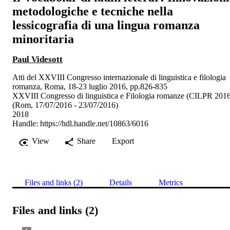
metodologiche e tecniche nella
lessicografia di una lingua romanza
minoritaria
Paul Videsott
Atti del XXVIII Congresso internazionale di linguistica e filologia
romanza, Roma, 18-23 luglio 2016, pp.826-835
XXVIII Congresso di linguistica e Filologia romanze (CILPR 201
(Rom, 17/07/2016 - 23/07/2016)
2018
Handle:
https://hdl.handle.net/10863/6016
View
Share
Export
Files and links (2)
Details
Metrics
Files and links (2)