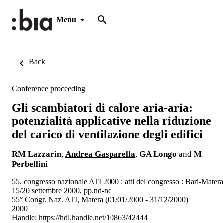
Menu
Back
Conference proceeding
Gli scambiatori di calore aria-aria:
potenzialità applicative nella riduzione
del carico di ventilazione degli edifici
RM Lazzarin
,
Andrea Gasparella
,
GA Longo
and
M
Perbellini
55. congresso nazionale ATI 2000 : atti del congresso : Bari-Matera
15/20 settembre 2000, pp.nd-nd
55° Congr. Naz. ATI, Matera (01/01/2000 - 31/12/2000)
2000
Handle:
https://hdl.handle.net/10863/42444