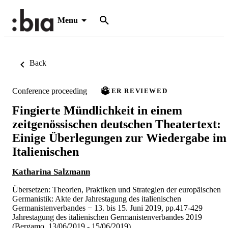
Menu
Back
Conference proceeding
PEER REVIEWED
Fingierte Mündlichkeit in einem
zeitgenössischen deutschen Theatertext:
Einige Überlegungen zur Wiedergabe im
Italienischen
Katharina Salzmann
Übersetzen: Theorien, Praktiken und Strategien der europäischen
Germanistik: Akte der Jahrestagung des italienischen
Germanistenverbandes − 13. bis 15. Juni 2019, pp.417-429
Jahrestagung des italienischen Germanistenverbandes 2019
(Bergamo, 13/06/2019 - 15/06/2019)