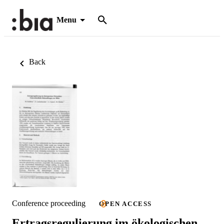
Menu
Back
Conference proceeding
OPEN ACCESS
Ertragsregulierung im ökologischen