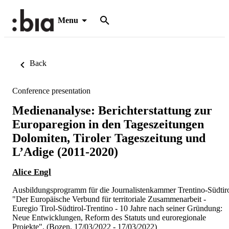
Menu
Back
Conference presentation
Medienanalyse: Berichterstattung zur
Europaregion in den Tageszeitungen
Dolomiten, Tiroler Tageszeitung und
L’Adige (2011-2020)
Alice Engl
Ausbildungsprogramm für die Journalistenkammer Trentino-Südtir
"Der Europäische Verbund für territoriale Zusammenarbeit -
Euregio Tirol-Südtirol-Trentino - 10 Jahre nach seiner Gründung:
Neue Entwicklungen, Reform des Statuts und euroregionale
Projekte". (Bozen, 17/03/2022 - 17/03/2022)