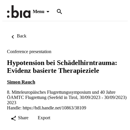
Menu
Back
Conference presentation
Hypotension bei Schädelhirntrauma:
Evidenz basierte Therapieziele
Simon Rauch
8. Mitteleuropäisches Flugrettungssymposium und 40 Jahre
ÖAMTC Flugrettung (Seefeld in Tirol, 30/09/2023 - 30/09/2023)
2023
Handle:
https://hdl.handle.net/10863/38109
Share
Export