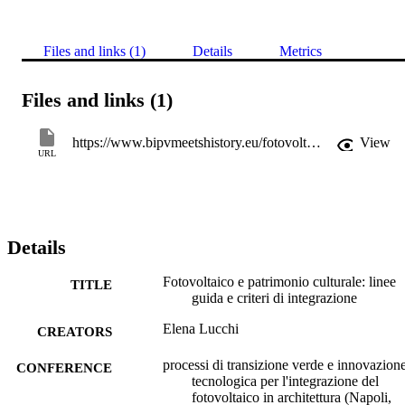
Files and links (1)
Details
Metrics
Files and links (1)
https://www.bipvmeetshistory.eu/fotovoltaico-in-architettura-a-napoli/
View
URL
Details
Fotovoltaico e patrimonio culturale: linee
TITLE
guida e criteri di integrazione
Elena Lucchi
CREATORS
processi di transizione verde e innovazion
CONFERENCE
tecnologica per l'integrazione del
fotovoltaico in architettura (Napoli,