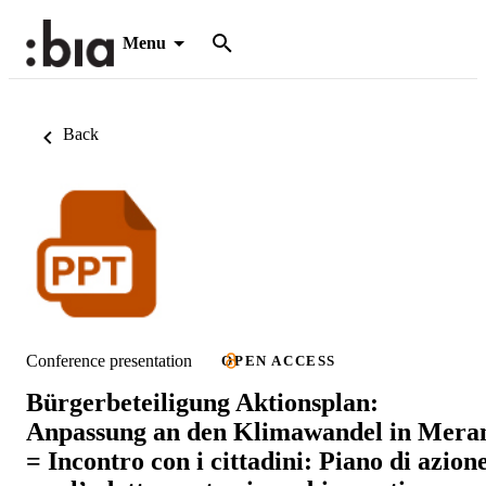
Menu
Back
Conference presentation
OPEN ACCESS
Bürgerbeteiligung Aktionsplan:
Anpassung an den Klimawandel in Mera
= Incontro con i cittadini: Piano di azion