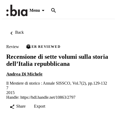
Menu
Back
Review
PEER REVIEWED
Recensione di sette volumi sulla storia
dell’Italia repubblicana
Andrea Di Michele
Il Mestiere di storico : Annale SISSCO, Vol.7(2), pp.129-132
7
2015
Handle:
https://hdl.handle.net/10863/2797
Share
Export