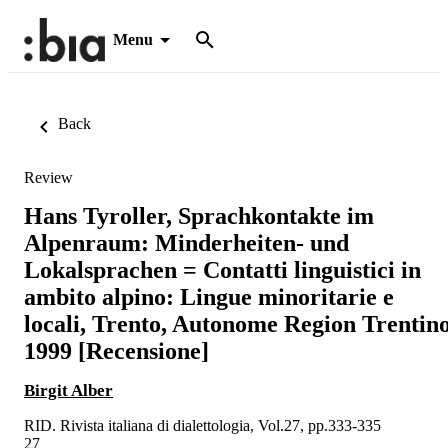
Menu
Back
Review
Hans Tyroller, Sprachkontakte im
Alpenraum: Minderheiten- und
Lokalsprachen = Contatti linguistici in
ambito alpino: Lingue minoritarie e
locali, Trento, Autonome Region Trentin
1999 [Recensione]
Birgit Alber
RID. Rivista italiana di dialettologia, Vol.27, pp.333-335
27