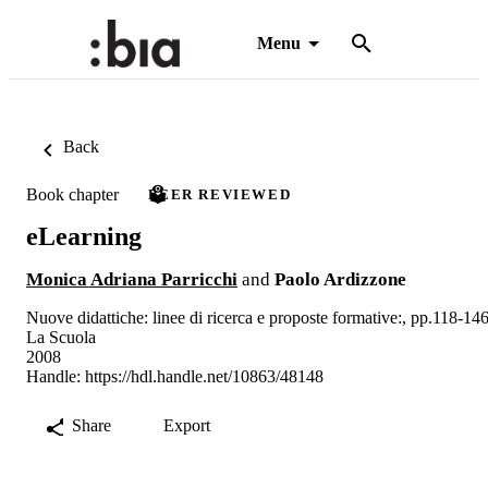
Menu
Back
Book chapter
PEER REVIEWED
eLearning
Monica Adriana Parricchi
and
Paolo Ardizzone
Nuove didattiche: linee di ricerca e proposte formative:, pp.118-14
La Scuola
2008
Handle:
https://hdl.handle.net/10863/48148
Share
Export