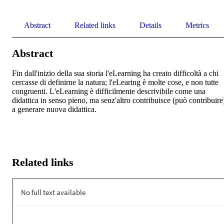
Abstract
Related links
Details
Metrics
Abstract
Fin dall'inizio della sua storia l'eLearning ha creato difficoltà a chi 
cercasse di definirne la natura; l'eLearing è molte cose, e non tutte 
congruenti. L'eLearning è difficilmente descrivibile come una 
didattica in senso pieno, ma senz'altro contribuisce (può contribuire)
a generare nuova didattica.
Related links