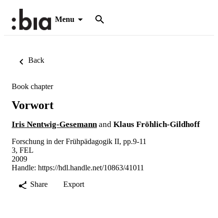
Menu
Back
Book chapter
Vorwort
Iris Nentwig-Gesemann
and
Klaus Fröhlich-Gildhoff
Forschung in der Frühpädagogik II, pp.9-11
3, FEL
2009
Handle:
https://hdl.handle.net/10863/41011
Share
Export