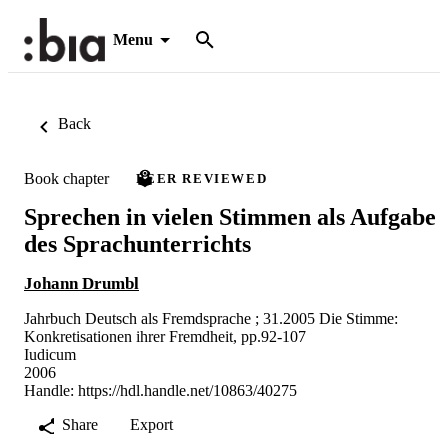
Menu
Back
Book chapter
PEER REVIEWED
Sprechen in vielen Stimmen als Aufgabe
des Sprachunterrichts
Johann Drumbl
Jahrbuch Deutsch als Fremdsprache ; 31.2005 Die Stimme:
Konkretisationen ihrer Fremdheit, pp.92-107
Iudicum
2006
Handle:
https://hdl.handle.net/10863/40275
Share
Export