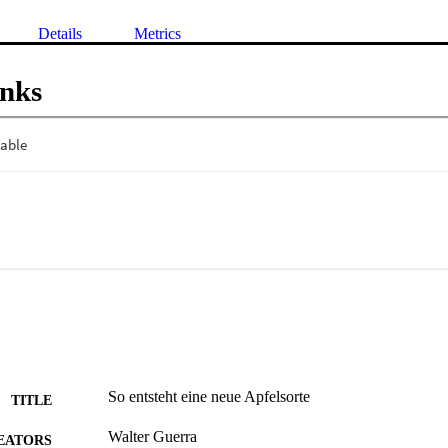
Details
Metrics
inks
So entsteht eine neue Apfelsorte
TITLE
Walter Guerra
EATORS