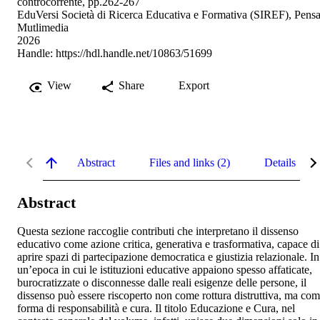
controcorrente, pp.262-267
EduVersi Società di Ricerca Educativa e Formativa (SIREF), Pens
Mutlimedia
2026
Handle:
https://hdl.handle.net/10863/51699
View
Share
Export
Abstract
Files and links (2)
Details
Abstract
Questa sezione raccoglie contributi che interpretano il dissenso 
educativo come azione critica, generativa e trasformativa, capace di 
aprire spazi di partecipazione democratica e giustizia relazionale. In 
un’epoca in cui le istituzioni educative appaiono spesso affaticate, 
burocratizzate o disconnesse dalle reali esigenze delle persone, il 
dissenso può essere riscoperto non come rottura distruttiva, ma com
forma di responsabilità e cura. Il titolo Educazione e Cura, nel 