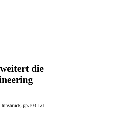
weitert die
ineering
t Innsbruck, pp.103-121