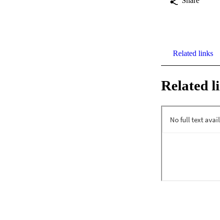
Share
Related links
Related l