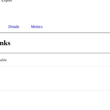
Export
Details
Metrics
inks