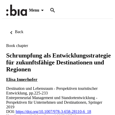
Menu
Back
Book chapter
Schrumpfung als Entwicklungsstrategie
für zukunftsfähige Destinationen und
Regionen
Elisa Innerhofer
Destination und Lebensraum - Perspektiven touristischer
Entwicklung, pp.225-233
Entrepreneurial Management und Standortentwicklung -
Perspektiven für Unternehmen und Destinationen, Springer
2019
DOI:
https://doi.org/10.1007/978-3-658-28110-6_18