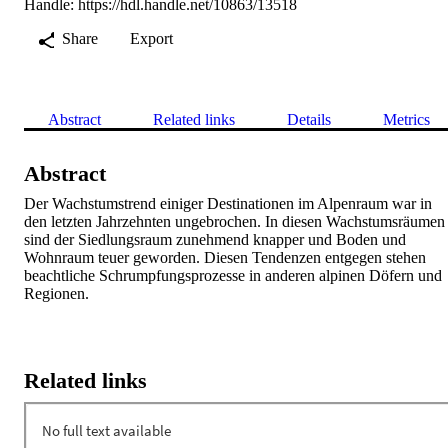
Handle:
https://hdl.handle.net/10863/13518
Share
Export
Abstract
Related links
Details
Metrics
Abstract
Der Wachstumstrend einiger Destinationen im Alpenraum war in 
den letzten Jahrzehnten ungebrochen. In diesen Wachstumsräumen 
sind der Siedlungsraum zunehmend knapper und Boden und 
Wohnraum teuer geworden. Diesen Tendenzen entgegen stehen 
beachtliche Schrumpfungsprozesse in anderen alpinen Döfern und 
Regionen.
Related links