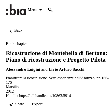
Menu
Back
Book chapter
Ricostruzione di Montebello di Bertona:
Piano di ricostruzione e Progetto Pilota
Alessandro Luigini
and
Livio Arturo Sacchi
Pianificare la ricostruzione. Sette esperienze dall'Abruzzo, pp.166-
176
Marsilio
2012
Handle:
https://hdl.handle.net/10863/5914
Share
Export