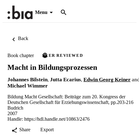
Menu
Back
Book chapter
PEER REVIEWED
Macht in Bildungsprozessen
Johannes Bilstein
,
Jutta Ecarius
,
Edwin Georg Keiner
an
Michael Wimmer
Bildung Macht Gesellschaft: Beiträge zum 20. Kongress der
Deutschen Gesellschaft für Erziehungswissenschaft, pp.203-216
Budrich
2007
Handle:
https://hdl.handle.net/10863/2476
Share
Export