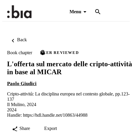
Menu
Back
Book chapter
PEER REVIEWED
L'offerta sul mercato delle cripto-attività
in base al MICAR
Paolo Giudici
Cripto-attività: La disciplina europea nel contesto globale, pp.123-
137
Il Mulino, 2024
2024
Handle:
https://hdl.handle.net/10863/44988
Share
Export