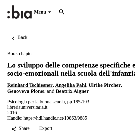
Menu
Back
Book chapter
Lo sviluppo delle competenze specifiche 
socio-emozionali nella scuola dell'infanzi
Reinhard Tschiesner
,
Angelika Pahl
,
Ulrike Pircher
,
Genoveva Ploner
and
Beatrix Aigner
Psicologia per la buona scuola, pp.185-193
libreriauniversitaria.it
2016
Handle:
https://hdl.handle.net/10863/9885
Share
Export