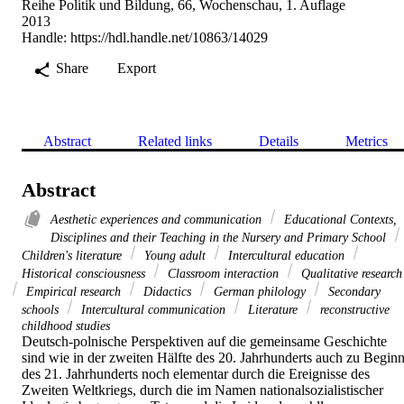
Reihe Politik und Bildung, 66, Wochenschau, 1. Auflage
2013
Handle:
https://hdl.handle.net/10863/14029
Share
Export
Abstract
Related links
Details
Metrics
Abstract
Aesthetic experiences and communication
Educational Contexts,
Disciplines and their Teaching in the Nursery and Primary School
Children's literature
Young adult
Intercultural education
Historical consciousness
Classroom interaction
Qualitative research
Empirical research
Didactics
German philology
Secondary
schools
Intercultural communication
Literature
reconstructive
childhood studies
Deutsch-polnische Perspektiven auf die gemeinsame Geschichte 
sind wie in der zweiten Hälfte des 20. Jahrhunderts auch zu Beginn
des 21. Jahrhunderts noch elementar durch die Ereignisse des 
Zweiten Weltkriegs, durch die im Namen nationalsozialistischer 