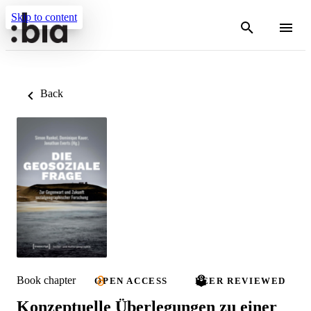
Skip to content
Back
Book chapter
OPEN ACCESS
PEER REVIEWED
Konzeptuelle Überlegungen zu einer