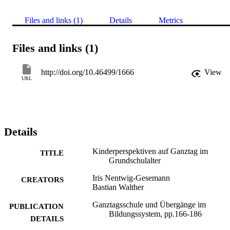
Files and links (1)
Details
Metrics
Files and links (1)
http://doi.org/10.46499/1666
View
URL
Details
Kinderperspektiven auf Ganztag im
TITLE
Grundschulalter
Iris Nentwig-Gesemann
CREATORS
Bastian Walther
Ganztagsschule und Übergänge im
PUBLICATION
Bildungssystem, pp.166-186
DETAILS