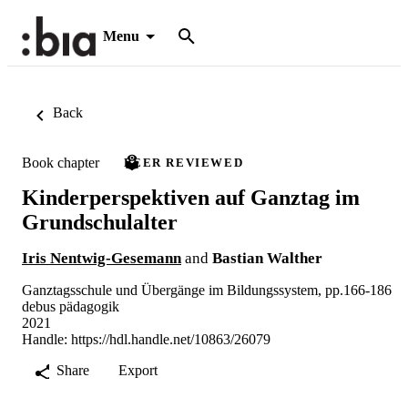
Menu
Back
Book chapter
PEER REVIEWED
Kinderperspektiven auf Ganztag im
Grundschulalter
Iris Nentwig-Gesemann
and
Bastian Walther
Ganztagsschule und Übergänge im Bildungssystem, pp.166-186
debus pädagogik
2021
Handle:
https://hdl.handle.net/10863/26079
Share
Export