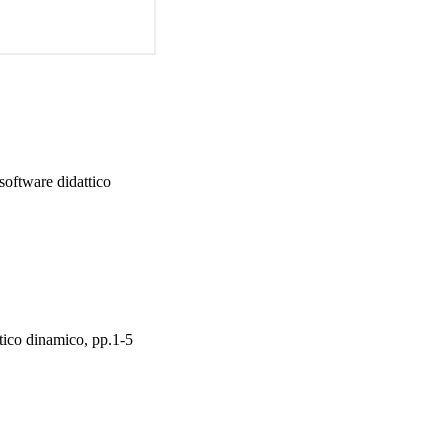
software didattico
tico dinamico, pp.1-5