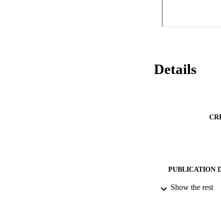
Details
CR
PUBLICATION 
Show the rest
SERIES /