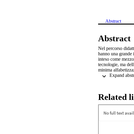
Abstract
Abstract
Nel percorso didatt
hanno una grande in
inteso come mezzo e
tecnologie, ma dell
minima alfabetizza
Related l