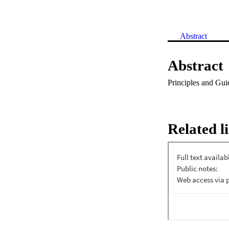
Abstract
Abstract
Principles and Gui
Related l