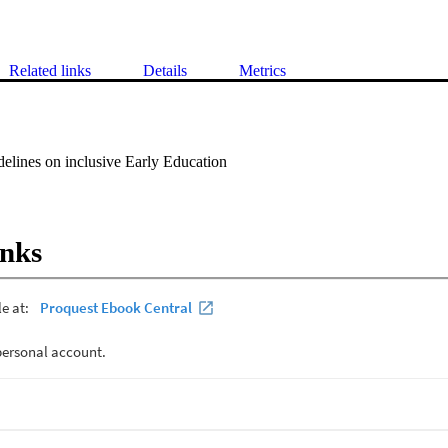
Related links
Details
Metrics
delines on inclusive Early Education
inks