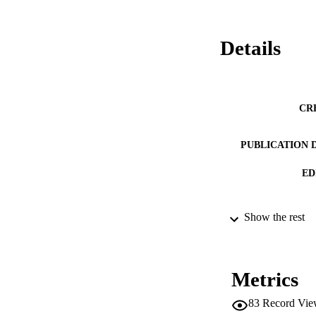
Details
CR
PUBLICATION 
ED
Show the rest
PUB
Metrics
83
Record Vie