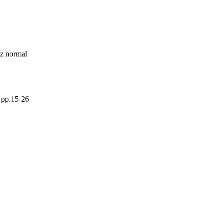
nz normal
, pp.15-26