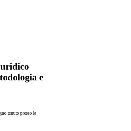
iuridico
todologia e
gno tenuto presso la