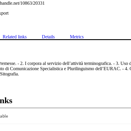
l.handle.net/10863/20331
xport
Related links
Details
Metrics
se. - 2. I corpora al servizio dell’attività terminografica. - 3. Uso dei
tuto di Comunicazione Specialistica e Plurilinguismo dell’EURAC. - 4. C
 Sitografia.
inks