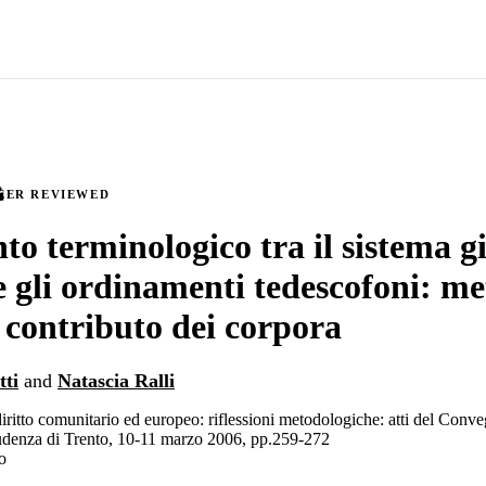
EER REVIEWED
nto terminologico tra il sistema g
 e gli ordinamenti tedescofoni: me
e contributo dei corpora
tti
and
Natascia Ralli
iritto comunitario ed europeo: riflessioni metodologiche: atti del Conve
rudenza di Trento, 10-11 marzo 2006, pp.259-272
o