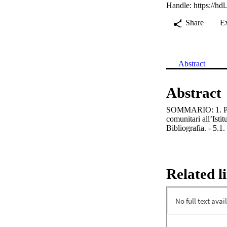
Handle:
https://hd
Share
E
Abstract
Abstract
SOMMARIO: 1. Premes
comunitari all’Isti
Bibliografia. - 5.1.
Related l