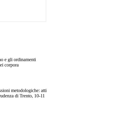
ano e gli ordinamenti
dei corpora
ssioni metodologiche: atti
rudenza di Trento, 10-11