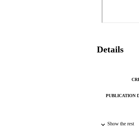
Details
CR
PUBLICATION 
Show the rest
PUB