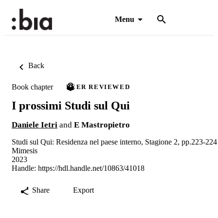
Menu
Back
Book chapter
PEER REVIEWED
I prossimi Studi sul Qui
Daniele Ietri
and
E Mastropietro
Studi sul Qui: Residenza nel paese interno, Stagione 2, pp.223-224
Mimesis
2023
Handle:
https://hdl.handle.net/10863/41018
Share
Export