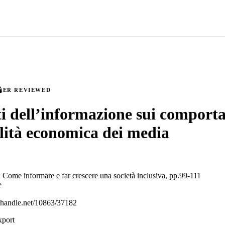
EER REVIEWED
tti dell’informazione sui comport
ilità economica dei media
: Come informare e far crescere una società inclusiva, pp.99-111
e
l.handle.net/10863/37182
xport