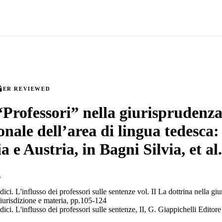
EER REVIEWED
“Professori” nella giurisprudenz
onale dell’area di lingua tedesca: 
e Austria, in Bagni Silvia, et al.
l
ici. L'influsso dei professori sulle sentenze vol. II La dottrina nella giu
giurisdizione e materia, pp.105-124
dici. L'influsso dei professori sulle sentenze, II, G. Giappichelli Editore