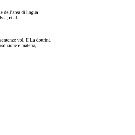
e dell’area di lingua
via, et al.
 sentenze vol. II La dottrina
risdizione e materia,
 sentenze