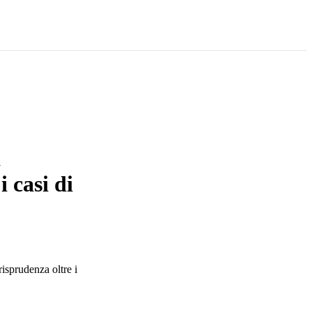
a
i casi di
risprudenza oltre i