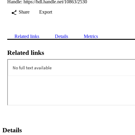
Handle:
https://hdl.handle.net/10863/2530
Share
Export
Related links
Details
Metrics
Related links
Details