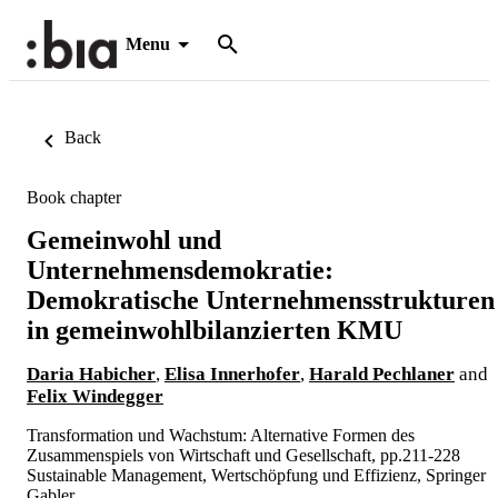
Menu
Back
Book chapter
Gemeinwohl und
Unternehmensdemokratie:
Demokratische Unternehmensstrukturen
in gemeinwohlbilanzierten KMU
Daria Habicher
,
Elisa Innerhofer
,
Harald Pechlaner
and
Felix Windegger
Transformation und Wachstum: Alternative Formen des
Zusammenspiels von Wirtschaft und Gesellschaft, pp.211-228
Sustainable Management, Wertschöpfung und Effizienz, Springer
Gabler