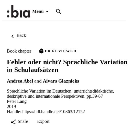
Menu
Back
Book chapter
PEER REVIEWED
Fehler oder nicht? Sprachliche Variation
in Schulaufsätzen
Andrea Abel
and
Aivars Glaznieks
Sprachliche Variation im Deutschen: unterrichtsdidaktische,
deskriptive und internationale Perspektiven, pp.39-67
Peter Lang
2019
Handle:
https://hdl.handle.net/10863/12152
Share
Export