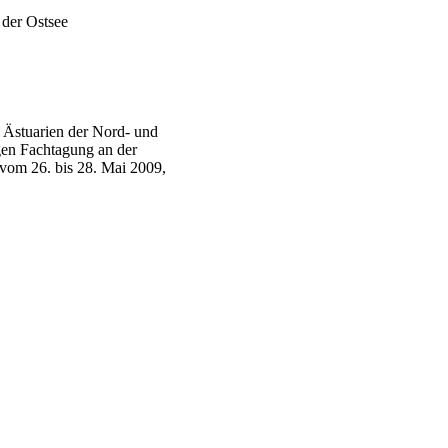
 der Ostsee
stuarien der Nord- und
gen Fachtagung an der
 vom 26. bis 28. Mai 2009,