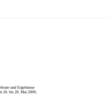
erate und Ergebnisse
m 26. bis 28. Mai 2009,