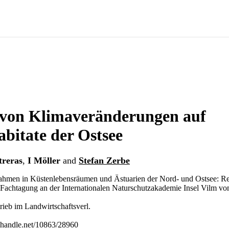
 von Klimaveränderungen auf
bitate der Ostsee
treras
,
I Möller
and
Stefan Zerbe
en in Küstenlebensräumen und Ästuarien der Nord- und Ostsee: Ref
Fachtagung an der Internationalen Naturschutzakademie Insel Vilm vo
rieb im Landwirtschaftsverl.
l.handle.net/10863/28960