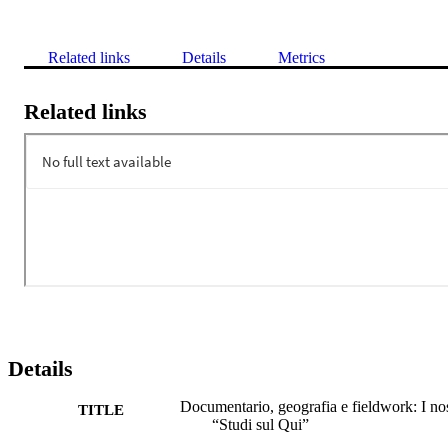
Related links
Details
Metrics
Related links
Details
Documentario, geografia e fieldwork: I nos
TITLE
“Studi sul Qui”