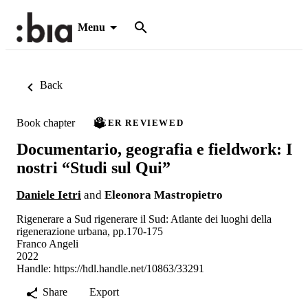
Menu
Back
Book chapter
PEER REVIEWED
Documentario, geografia e fieldwork: I
nostri “Studi sul Qui”
Daniele Ietri
and
Eleonora Mastropietro
Rigenerare a Sud rigenerare il Sud: Atlante dei luoghi della
rigenerazione urbana, pp.170-175
Franco Angeli
2022
Handle:
https://hdl.handle.net/10863/33291
Share
Export