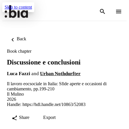
Skip to content
Back
Book chapter
Discussione e conclusioni
Luca Fazzi
and
Urban Nothdurfter
Il lavoro eocsociale in Italia: Sfide aperte e occasioni di
cambiamento, pp.199-210
Il Mulino
2026
Handle:
https://hdl.handle.net/10863/52083
Share
Export