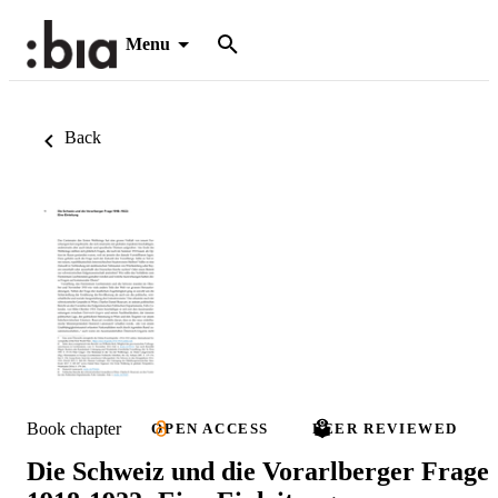
Menu
Back
Book chapter
OPEN ACCESS
PEER REVIEWED
Die Schweiz und die Vorarlberger Frage