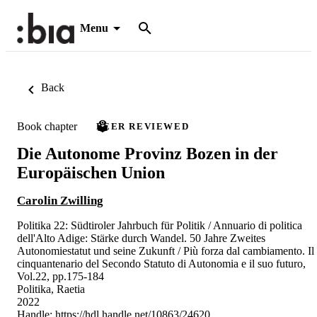
Menu
Back
Book chapter
PEER REVIEWED
Die Autonome Provinz Bozen in der
Europäischen Union
Carolin Zwilling
Politika 22: Südtiroler Jahrbuch für Politik / Annuario di politica
dell'Alto Adige: Stärke durch Wandel. 50 Jahre Zweites
Autonomiestatut und seine Zukunft / Più forza dal cambiamento. Il
cinquantenario del Secondo Statuto di Autonomia e il suo futuro,
Vol.22, pp.175-184
Politika, Raetia
2022
Handle:
https://hdl.handle.net/10863/24620