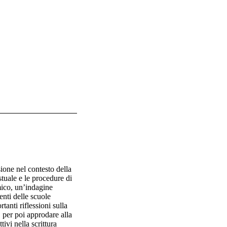
ione nel contesto della 
tuale e le procedure di 
co, un’indagine 
enti delle scuole 
anti riflessioni sulla 
 per poi approdare alla 
vi nella scrittura 