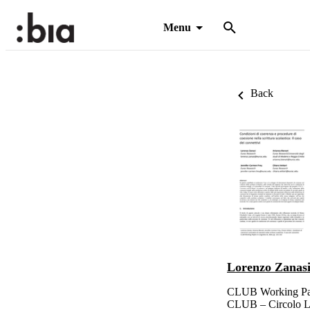
Menu
Back
Lorenzo Zanas
CLUB Working Pape
CLUB – Circolo Lin