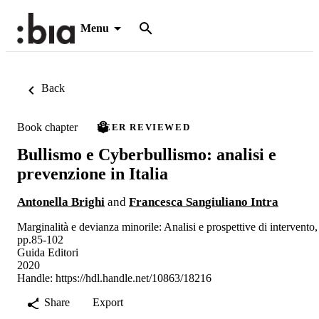
Menu
Back
Book chapter
PEER REVIEWED
Bullismo e Cyberbullismo: analisi e
prevenzione in Italia
Antonella Brighi
and
Francesca Sangiuliano Intra
Marginalità e devianza minorile: Analisi e prospettive di intervento,
pp.85-102
Guida Editori
2020
Handle:
https://hdl.handle.net/10863/18216
Share
Export