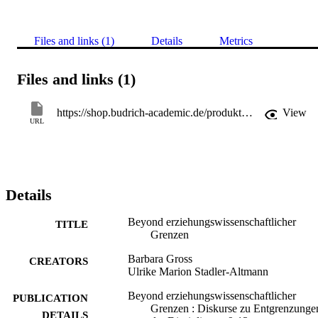
Files and links (1)
Details
Metrics
Files and links (1)
https://shop.budrich-academic.de/produkt/beyond-erziehungswissenschaftlicher-grenzen/
View
URL
Details
Beyond erziehungswissenschaftlicher
TITLE
Grenzen
Barbara Gross
CREATORS
Ulrike Marion Stadler-Altmann
Beyond erziehungswissenschaftlicher
PUBLICATION
Grenzen : Diskurse zu Entgrenzunge
DETAILS