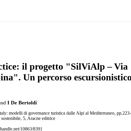
tice: il progetto "SilViAlp – Via
ina". Un percorso escursionistic
and
I De Bertoldi
aly: modelli di governance turistica dalle Alpi al Mediterraneo, pp.223
 sostenibile, 5, Aracne editrice
l.handle.net/10863/8391