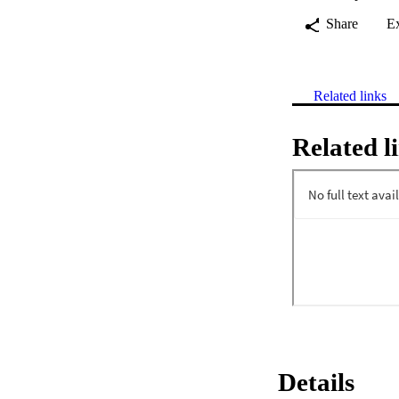
Share
E
Related links
Related l
Details