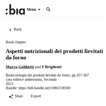
Menu
Back
Book chapter
Aspetti nutrizionali dei prodotti lievitati
da forno
Marco Gobbetti
and
F Brighenti
Biotecnologia dei prodotti lievitati da forno, pp.357-367
casa editrice ambrosiana, Seconda
2023
Handle:
https://hdl.handle.net/10863/38569
Share
Export