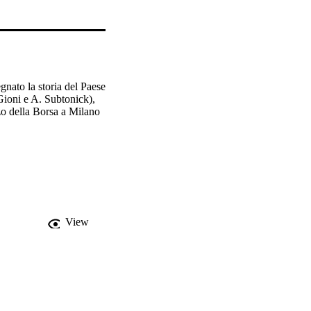
gnato la storia del Paese 
ioni e A. Subtonick), 
zo della Borsa a Milano 
View