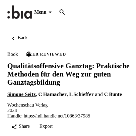
Menu
Back
Book
PEER REVIEWED
Qualitätsoffensive Ganztag: Praktische
Methoden für den Weg zur guten
Ganztagsbildung
Simone Seitz
,
C Hamacher
,
L Schieffer
and
C Bunte
Wochenschau Verlag
2024
Handle:
https://hdl.handle.net/10863/37985
Share
Export