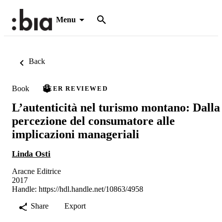
Menu
Back
Book
PEER REVIEWED
L’autenticità nel turismo montano: Dalla
percezione del consumatore alle
implicazioni manageriali
Linda Osti
Aracne Editrice
2017
Handle:
https://hdl.handle.net/10863/4958
Share
Export