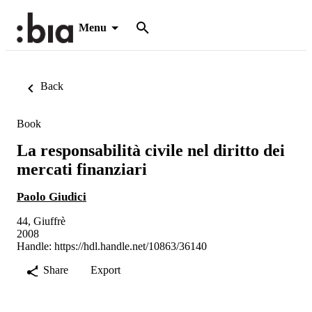
Menu
Back
Book
La responsabilità civile nel diritto dei
mercati finanziari
Paolo Giudici
44, Giuffrè
2008
Handle:
https://hdl.handle.net/10863/36140
Share
Export